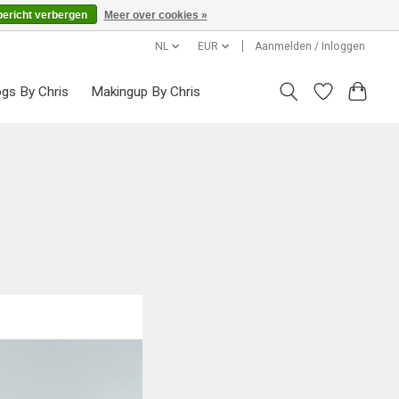
bericht verbergen
Meer over cookies »
NL
EUR
Aanmelden / Inloggen
ogs By Chris
Makingup By Chris