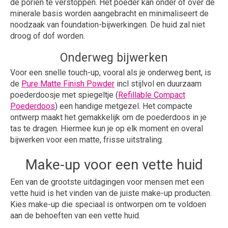
de poriën te verstoppen. Het poeder kan onder of over de
minerale basis worden aangebracht en minimaliseert de
noodzaak van foundation-bijwerkingen. De huid zal niet
droog of dof worden.
Onderweg bijwerken
Voor een snelle touch-up, vooral als je onderweg bent, is
de
Pure Matte Finish Powder
incl stijlvol en duurzaam
poederdoosje met spiegeltje (
Refillable Compact
Poederdoos
) een handige metgezel. Het compacte
ontwerp maakt het gemakkelijk om de poederdoos in je
tas te dragen. Hiermee kun je op elk moment en overal
bijwerken voor een matte, frisse uitstraling.
Make-up voor een vette huid
Een van de grootste uitdagingen voor mensen met een
vette huid is het vinden van de juiste make-up producten.
Kies make-up die speciaal is ontworpen om te voldoen
aan de behoeften van een vette huid.