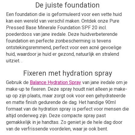
De juiste foundation
Een foundation die is geformuleerd voor een vette huid
kan een wereld van verschil maken. Ontdek onze Pure
Pressed Base Minerale Foundation SPF 20 incl.
poederdoos van jane iredale. Deze huidverbeterende
foundation en perfecte zonbescherming is tevens
ontstekingsremmend, perfect voor een acné gevoelige
huid, waardoor je huid er gezond, natuurlijk en stralend
uitziet. .
Fixeren met hydration spray
Gebruik de
Balance Hydration Spray
van jane iredale om je
make-up te fixeren. Deze spray houdt niet alleen je make-
up op zijn plaats, maar zorgt ook voor een gehydrateerde
en matte finish gedurende de dag. Het handige 90ml
formaat van de hydration spray is perfect voor mensen die
altijd onderweg zijn. Deze compacte spray past
gemakkelijk in je handtas. Zo geniet je de hele dag door
van de verfrissende voordelen, waar je ook bent.