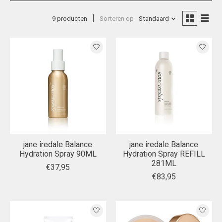
9 producten
Sorteren op
Standaard
jane iredale Balance
jane iredale Balance
Hydration Spray 90ML
Hydration Spray REFILL
281ML
€37,95
€83,95