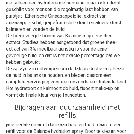
niet alleen een hydraterende sensatie, maar ook uiterst
geschikt voor mensen die regelmatig last hebben van
puistjes. Etherische Sinaasappelolie, extract van
sinaasappelschil, grapefruitschilextract en algenextract
kalmeren en voeden de huid.
De toegevoegde bonus van Balance is groene thee-
extract. Studies hebben aangetoond dat groene thee-
extract van 3% meetbaar gunstig is voor de acne-
gevoelige huid, en dat is het exacte percentage dat we
hebben gebruikt.
De sprays zijn ontworpen om de talgproductie en pH van
de huid in balans te houden, en bieden daarom een
complete verzorging voor een gezonde en stralende teint.
Het hydrateert en kalmeert de huid, fixeert make-up en
vormt de finale kleur van je foundation.
Bijdragen aan duurzaamheid met
refills
jane iredale omarmt duurzaamheid en biedt daarom een
refill voor de Balance hydration spray. Door te kiezen voor