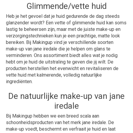
Glimmende/vette huid
Heb je het gevoel dat je huid gedurende de dag steeds
glanzender wordt? Een vette of glimmende huid kan soms
lastig te beheersen zijn, maar met de juiste make-up en
verzorgingstechnieken kun je een prachtige, matte look
bereiken. Bij Makingup vind je verschillende soorten
make-up van jane iredale die je helpen om glans te
verminderen. Ons assortiment biedt alles wat je nodig
hebt om je huid de uitstraling te geven die jij wilt. De
producten herstellen het evenwicht en revitaliseren de
vette huid met kalmerende, volledig natuurlijke
ingrediënten.
De natuurlijke make-up van jane
iredale
Bij Makingup hebben we een breed scala aan
schoonheidsproducten van het merk jane iredale. De
make-up voedt, beschermt en verfraait je huid en laat