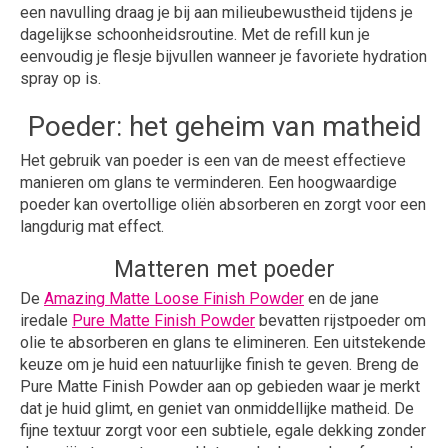
een navulling draag je bij aan milieubewustheid tijdens je
dagelijkse schoonheidsroutine. Met de refill kun je
eenvoudig je flesje bijvullen wanneer je favoriete hydration
spray op is.
Poeder: het geheim van matheid
Het gebruik van poeder is een van de meest effectieve
manieren om glans te verminderen. Een hoogwaardige
poeder kan overtollige oliën absorberen en zorgt voor een
langdurig mat effect.
Matteren met poeder
De
Amazing Matte Loose Finish Powder
en de jane
iredale
Pure Matte Finish Powder
bevatten rijstpoeder om
olie te absorberen en glans te elimineren. Een uitstekende
keuze om je huid een natuurlijke finish te geven. Breng de
Pure Matte Finish Powder aan op gebieden waar je merkt
dat je huid glimt, en geniet van onmiddellijke matheid. De
fijne textuur zorgt voor een subtiele, egale dekking zonder