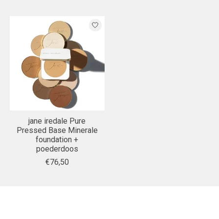
jane iredale Pure
Pressed Base Minerale
foundation +
poederdoos
€76,50