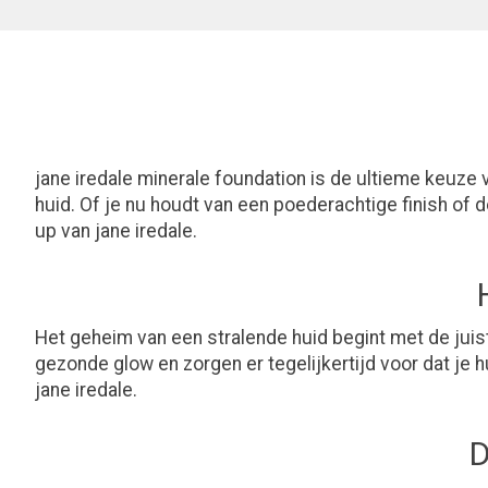
jane iredale minerale foundation is de ultieme keuze 
huid. Of je nu houdt van een poederachtige finish of
up van jane iredale.
Het geheim van een stralende huid begint met de juist
gezonde glow en zorgen er tegelijkertijd voor dat je
jane iredale.
D