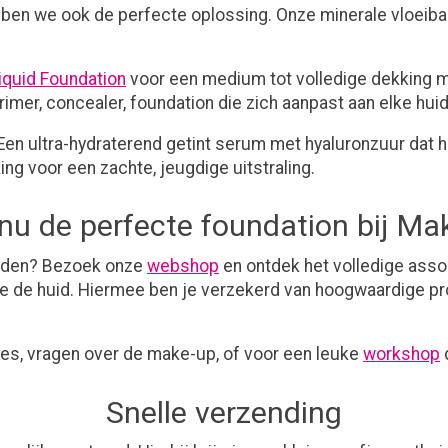
bben we ook de perfecte oplossing. Onze minerale vloeibare
iquid Foundation
voor een medium tot volledige dekking 
imer, concealer, foundation die zich aanpast aan elke huidt
 Een ultra-hydraterend getint serum met hyaluronzuur dat he
ng voor een zachte, jeugdige uitstraling.
nu de perfecte foundation bij Ma
vinden? Bezoek onze
webshop
en ontdek het volledige assor
e de huid. Hiermee ben je verzekerd van hoogwaardige pro
es, vragen over de make-up, of voor een leuke
workshop
d
Snelle verzending