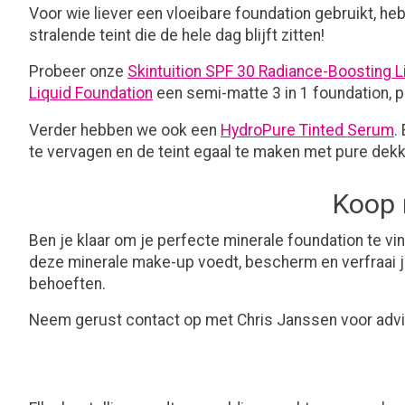
Voor wie liever een vloeibare foundation gebruikt, he
stralende teint die de hele dag blijft zitten!
Probeer onze
Skintuition SPF 30 Radiance-Boosting L
Liquid Foundation
een semi-matte 3 in 1 foundation, pr
Verder hebben we ook een
HydroPure Tinted Serum
.
te vervagen en de teint egaal te maken met pure dekki
Koop 
Ben je klaar om je perfecte minerale foundation te 
deze minerale make-up voedt, bescherm en verfraai j
behoeften.
Neem gerust contact op met Chris Janssen voor advi