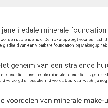
jane iredale minerale foundation
voor een stralende huid. De make-up zorgt voor een schitt
 de gladheid van een vloeibare foundation, bij Makingup h
Het geheim van een stralende hui
e foundation. jane iredale minerale foundation is gemaakt
 huid verzorgd en beschermd wordt. Dus waar wacht je nog
e voordelen van minerale make-