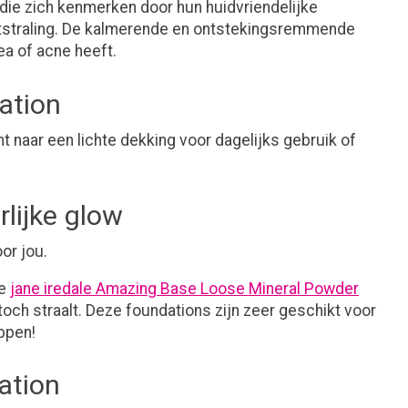
die zich kenmerken door hun huidvriendelijke
uitstraling. De kalmerende en ontstekingsremmende
ea of acne heeft.
ation
 naar een lichte dekking voor dagelijks gebruik of
lijke glow
or jou.
de
jane iredale Amazing Base Loose Mineral Powder
toch straalt. Deze foundations zijn zeer geschikt voor
ppen!
ation