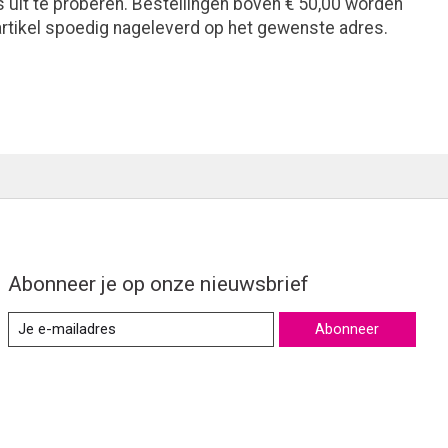
is uit te proberen. Bestellingen boven € 50,00 worden
 artikel spoedig nageleverd op het gewenste adres.
Abonneer je op onze nieuwsbrief
Abonneer