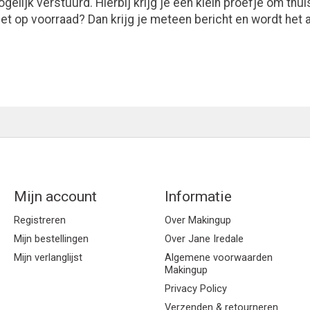
gelijk verstuurd. Hierbij krijg je een klein proefje om thu
niet op voorraad? Dan krijg je meteen bericht en wordt het
Mijn account
Informatie
Registreren
Over Makingup
Mijn bestellingen
Over Jane Iredale
Mijn verlanglijst
Algemene voorwaarden
Makingup
Privacy Policy
Verzenden & retourneren