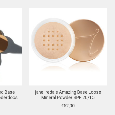
sed Base
jane iredale Amazing Base Loose
oederdoos
Mineral Powder SPF 20/15
€52,00