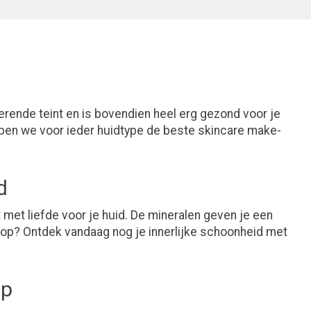
erende teint en is bovendien heel erg gezond voor je
ebben we voor ieder huidtype de beste skincare make-
d
 met liefde voor je huid. De mineralen geven je een
 op? Ontdek vandaag nog je innerlijke schoonheid met
up