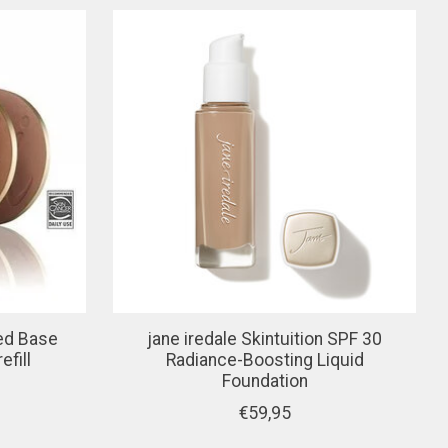
sed Base
jane iredale Skintuition SPF 30
efill
Radiance-Boosting Liquid
Foundation
€59,95