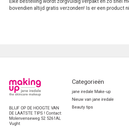
Elke bestelling wordt zorgvuldig verpakt en zo snel mo
bovendien altijd gratis verzonden! Is er een product 
Categorieën
jane iredale Make-up
Nieuw van jane iredale
Beauty tips
BLIJF OP DE HOOGTE VAN
DE LAATSTE TIPS ! Contact:
Molenvenseweg 52 5261AL
Vught