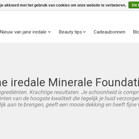
 je akkoord met het gebruik van cookies om onze website te verbeteren.
Dit 
Nieuw van jane iredale
Beauty tips
Cadeaubonnen
Bl
n
ne iredale Minerale Foundat
grediënten. Krachtige resultaten. Je schoonheid is comp
nten van de hoogste kwaliteit die tegelijk je huid verzor
jk aan te brengen, geeft een mooie dekking en heeft fijne te