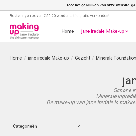
Door het gebruiken van onze website, ga
Bestellingen boven € 50,00 worden altijd gratis verzonden!
Home
jane iredale Make-up
Home
/
jane iredale Make-up
/
Gezicht
/
Minerale Foundatio
ja
Schone in
Minerale ingredië
De make-up van jane iredale is makkeli
Categorieën