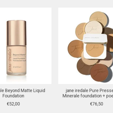
ale Beyond Matte Liquid
jane iredale Pure Pres
Foundation
Minerale foundation + p
€52,00
€76,50