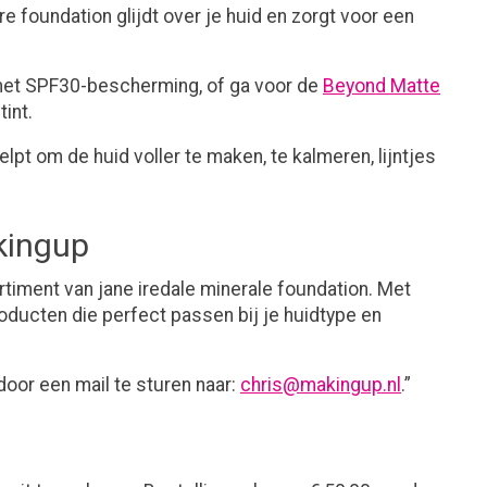
 foundation glijdt over je huid en zorgt voor een
met SPF30-bescherming, of ga voor de
Beyond Matte
int.
lpt om de huid voller te maken, te kalmeren, lijntjes
kingup
timent van jane iredale minerale foundation. Met
ducten die perfect passen bij je huidtype en
oor een mail te sturen naar:
chris@makingup.nl
.”