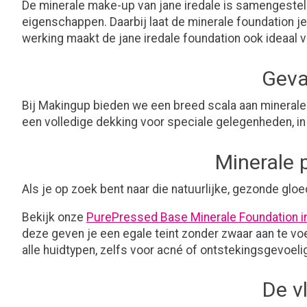
De minerale make-up van jane iredale is samengestel
eigenschappen. Daarbij laat de minerale foundation 
werking maakt de jane iredale foundation ook ideaal 
Geva
Bij Makingup bieden we een breed scala aan minerale f
een volledige dekking voor speciale gelegenheden, in 
Minerale 
Als je op zoek bent naar die natuurlijke, gezonde glo
Bekijk onze
PurePressed Base Minerale Foundation i
deze geven je een egale teint zonder zwaar aan te voe
alle huidtypen, zelfs voor acné of ontstekingsgevo
De v