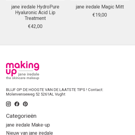
jane iredale HydroPure
jane iredale Magic Mitt
Hyaluronic Acid Lip
€19,00
Treatment
€42,00
BLIJF OP DE HOOGTE VAN DE LAATSTE TIPS ! Contact:
Molenvenseweg 52 5261AL Vught
Categorieën
jane iredale Make-up
Nieuw van jane iredale