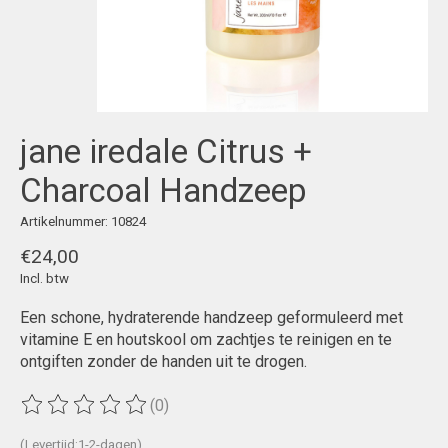
jane iredale Citrus +
Charcoal Handzeep
Artikelnummer: 10824
€24,00
Incl. btw
Een schone, hydraterende handzeep geformuleerd met
vitamine E en houtskool om zachtjes te reinigen en te
ontgiften zonder de handen uit te drogen.
(0)
De beoordeling van dit product is
0
van de 5
(Levertijd:1-2-dagen)