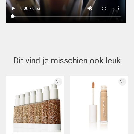
Dit vind je misschien ook leuk
Items van productcarrousel