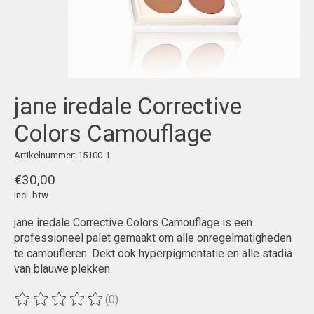
jane iredale Corrective
Colors Camouflage
Artikelnummer: 15100-1
€30,00
Incl. btw
jane iredale Corrective Colors Camouflage is een
professioneel palet gemaakt om alle onregelmatigheden
te camoufleren. Dekt ook hyperpigmentatie en alle stadia
van blauwe plekken.
(0)
De beoordeling van dit product is
0
van de 5