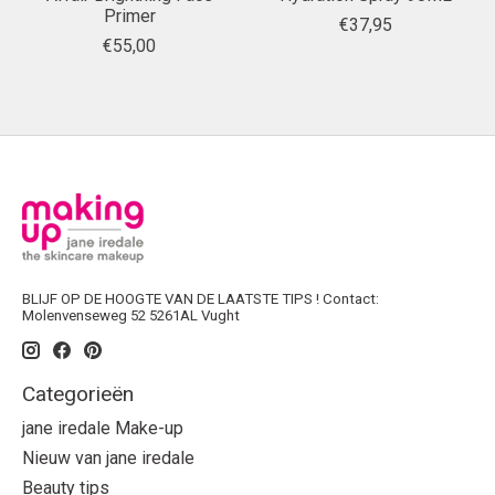
Primer
€37,95
€55,00
BLIJF OP DE HOOGTE VAN DE LAATSTE TIPS ! Contact:
Molenvenseweg 52 5261AL Vught
Categorieën
jane iredale Make-up
Nieuw van jane iredale
Beauty tips