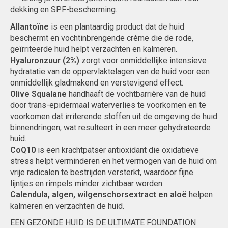
dekking en SPF-bescherming.
Allantoïne
is een plantaardig product dat de huid
beschermt en vochtinbrengende crème die de rode,
geïrriteerde huid helpt verzachten en kalmeren.
Hyaluronzuur (2%)
zorgt voor onmiddellijke intensieve
hydratatie van de oppervlaktelagen van de huid voor een
onmiddellijk gladmakend en verstevigend effect.
Olive Squalane
handhaaft de vochtbarrière van de huid
door trans-epidermaal waterverlies te voorkomen en te
voorkomen dat irriterende stoffen uit de omgeving de huid
binnendringen, wat resulteert in een meer gehydrateerde
huid.
CoQ10
is een krachtpatser antioxidant die oxidatieve
stress helpt verminderen en het vermogen van de huid om
vrije radicalen te bestrijden versterkt, waardoor fijne
lijntjes en rimpels minder zichtbaar worden.
Calendula, algen, wilgenschorsextract en aloë
helpen
kalmeren en verzachten de huid.
EEN GEZONDE HUID IS DE ULTIMATE FOUNDATION