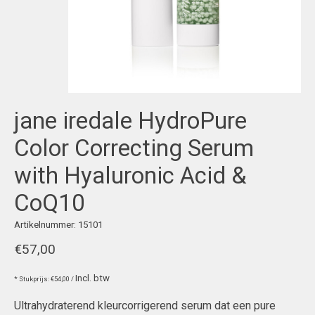
jane iredale HydroPure
Color Correcting Serum
with Hyaluronic Acid &
CoQ10
Artikelnummer: 15101
€57,00
Incl. btw
* Stukprijs: €54,00 /
Ultrahydraterend kleurcorrigerend serum dat een pure