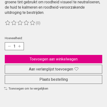
groene tint gebruikt om roodheid visueel te neutraliseren,
de huid te kalmeren en roodheid-veroorzakende
uitdroging te bestrijden.
(0)
De beoordeling van dit product is
0
van de 5
Hoeveelheid:
Toevoegen aan winkelwagen
Aan verlanglijst toevoegen
Plaats bestelling
Toevoegen om te vergelijken