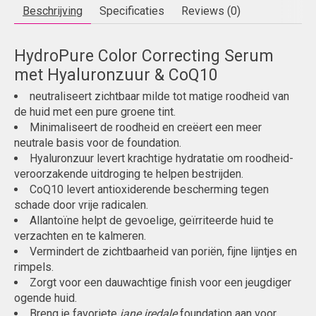
Beschrijving
Specificaties
Reviews (0)
HydroPure Color Correcting Serum
met Hyaluronzuur & CoQ10
neutraliseert zichtbaar milde tot matige roodheid van
de huid met een pure groene tint.
Minimaliseert de roodheid en creëert een meer
neutrale basis voor de foundation.
Hyaluronzuur levert krachtige hydratatie om roodheid-
veroorzakende uitdroging te helpen bestrijden.
CoQ10 levert antioxiderende bescherming tegen
schade door vrije radicalen.
Allantoïne helpt de gevoelige, geïrriteerde huid te
verzachten en te kalmeren.
Vermindert de zichtbaarheid van poriën, fijne lijntjes en
rimpels.
Zorgt voor een dauwachtige finish voor een jeugdiger
ogende huid.
Breng je favoriete
jane iredale
foundation aan voor