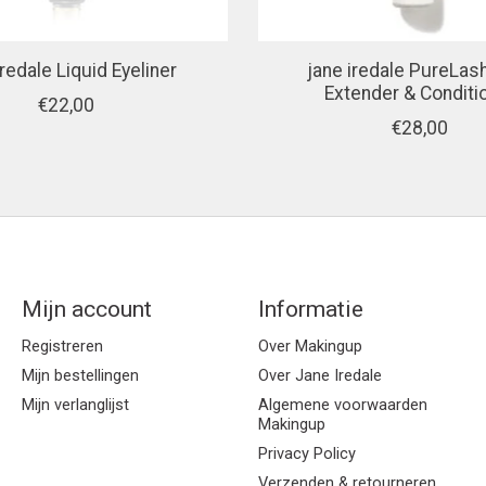
iredale Liquid Eyeliner
jane iredale PureLas
Extender & Conditi
€22,00
€28,00
Mijn account
Informatie
Registreren
Over Makingup
Mijn bestellingen
Over Jane Iredale
Mijn verlanglijst
Algemene voorwaarden
Makingup
Privacy Policy
Verzenden & retourneren