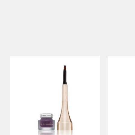
Items van productcarrousel