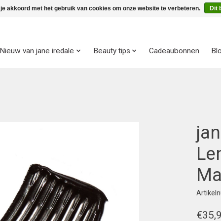
 je akkoord met het gebruik van cookies om onze website te verbeteren.
Dit 
Nieuw van jane iredale
Beauty tips
Cadeaubonnen
Bl
jan
Len
Ma
Artike
€35,