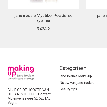
jane iredale Mystikol Powdered
jane 
Eyeliner
€29,95
Categorieën
jane iredale Make-up
Nieuw van jane iredale
Beauty tips
BLIJF OP DE HOOGTE VAN
DE LAATSTE TIPS ! Contact:
Molenvenseweg 52 5261AL
Vught