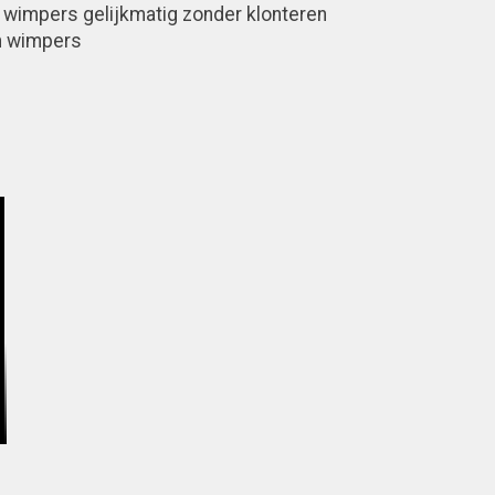
 wimpers gelijkmatig zonder klonteren
n wimpers