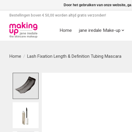
Door het gebruiken van onze website, ga
Bestellingen boven € 50,00 worden altijd gratis verzonden!
Home
jane iredale Make-up
Home
/
Lash Fixation Length & Definition Tubing Mascara
Product image slideshow Items