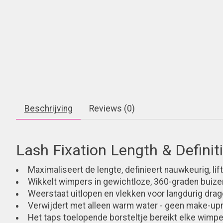
Beschrijving
Reviews (0)
Lash Fixation Length & Defini
Maximaliseert de lengte, definieert nauwkeurig, lift
Wikkelt wimpers in gewichtloze, 360-graden buize
Weerstaat uitlopen en vlekken voor langdurig dra
Verwijdert met alleen warm water - geen make-upr
Het taps toelopende borsteltje bereikt elke wimper 