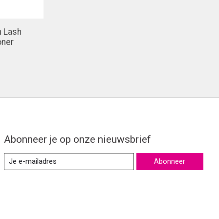
h Lash
oner
Abonneer je op onze nieuwsbrief
Abonneer