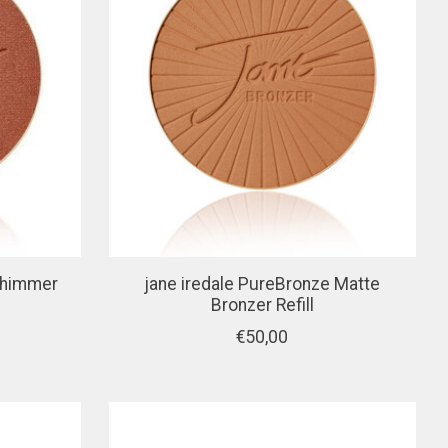
Shimmer
jane iredale PureBronze Matte
Bronzer Refill
€50,00