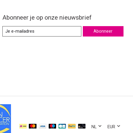
Abonneer je op onze nieuwsbrief
Abonneer
NL
EUR