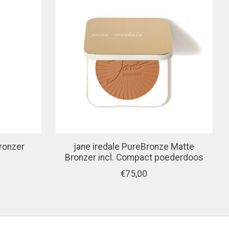
ronzer
jane iredale PureBronze Matte
Bronzer incl. Compact poederdoos
€75,00