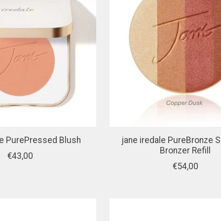
ale PurePressed Blush
jane iredale PureBronze 
Bronzer Refill
€43,00
€54,00