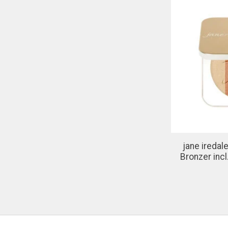
jane ireda
Bronzer inc