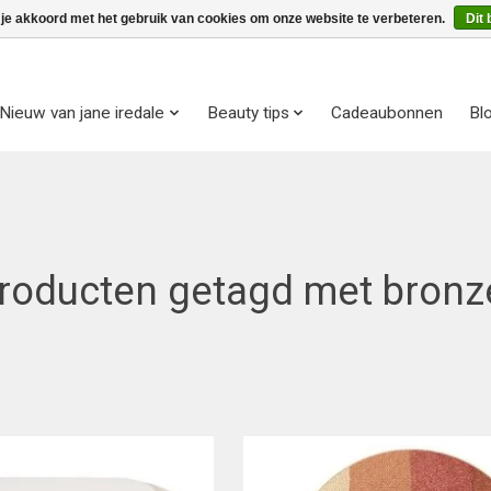
 je akkoord met het gebruik van cookies om onze website te verbeteren.
Dit 
Nieuw van jane iredale
Beauty tips
Cadeaubonnen
Bl
roducten getagd met bronz