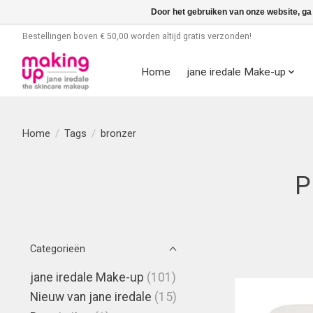
Door het gebruiken van onze website, ga
Bestellingen boven € 50,00 worden altijd gratis verzonden!
Home
jane iredale Make-up
Home
/
Tags
/
bronzer
P
Categorieën
jane iredale Make-up
(101)
Nieuw van jane iredale
(15)