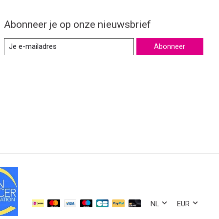
Abonneer je op onze nieuwsbrief
Abonneer
NL
EUR