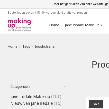
Door het gebruiken van onze website, ga
Bestellingen boven € 50,00 worden altijd gratis verzonden!
Home
jane iredale Make-up
Home
/
Tags
/
brushcleaner
Pro
Categorieën
jane iredale Make-up
(101)
Nieuw van jane iredale
(15)
Sale