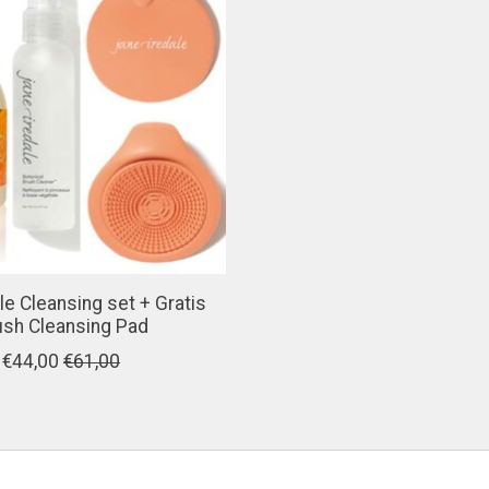
le Cleansing set + Gratis
ush Cleansing Pad
€44,00
€61,00