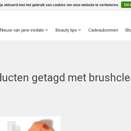
 je akkoord met het gebruik van cookies om onze website te verbeteren.
Dit 
Nieuw van jane iredale
Beauty tips
Cadeaubonnen
Bl
ducten getagd met brushcle