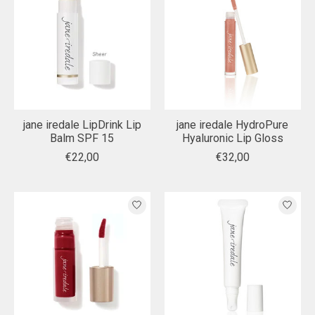
jane iredale LipDrink Lip
jane iredale HydroPure
Balm SPF 15
Hyaluronic Lip Gloss
€22,00
€32,00