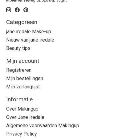
Molenvenseweg 52 5261AL Vught
Categorieën
jane iredale Make-up
Nieuw van jane iredale
Beauty tips
Mijn account
Registreren
Mijn bestellingen
Mijn verlanglijst
Informatie
Over Makingup
Over Jane Iredale
Algemene voorwaarden Makingup
Privacy Policy