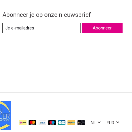
Abonneer je op onze nieuwsbrief
Abonneer
NL
EUR