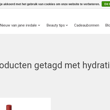
 je akkoord met het gebruik van cookies om onze website te verbeteren.
Dit 
Nieuw van jane iredale
Beauty tips
Cadeaubonnen
Bl
oducten getagd met hydrat