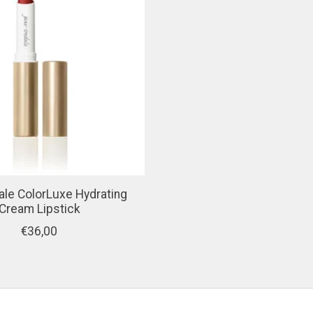
dale ColorLuxe Hydrating
Cream Lipstick
€36,00