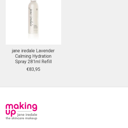
jane iredale Lavender
Calming Hydration
Spray 281ml Refill
€83,95