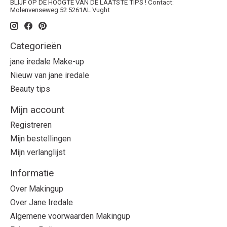
BLIJF OP DE HOOGTE VAN DE LAATSTE TIPS ! Contact:
Molenvenseweg 52 5261AL Vught
Categorieën
jane iredale Make-up
Nieuw van jane iredale
Beauty tips
Mijn account
Registreren
Mijn bestellingen
Mijn verlanglijst
Informatie
Over Makingup
Over Jane Iredale
Algemene voorwaarden Makingup