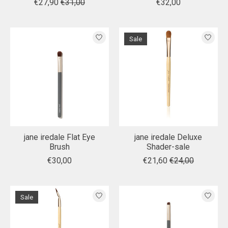
€27,90
€31,00
€32,00
Sale
jane iredale Flat Eye
jane iredale Deluxe
Brush
Shader-sale
€30,00
€21,60
€24,00
Sale