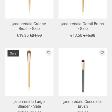
jane iredale Crease
jane iredale Detail Brush
Brush - Sale
- Sale
€19,35
€21,50
€13,50
€15,00
Sale
jane iredale Large
jane iredale Concealer
Shader - Sale
Brush