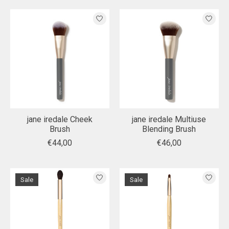
jane iredale Cheek
jane iredale Multiuse
Brush
Blending Brush
€44,00
€46,00
Sale
Sale