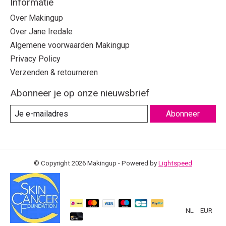
Informatie
Over Makingup
Over Jane Iredale
Algemene voorwaarden Makingup
Privacy Policy
Verzenden & retourneren
Abonneer je op onze nieuwsbrief
Abonneer
© Copyright 2026 Makingup - Powered by
Lightspeed
NL
EUR