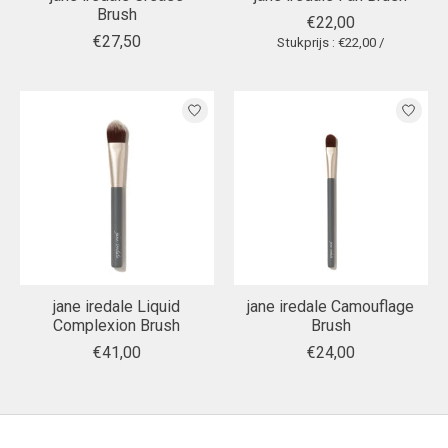
Brush
€22,00
€27,50
Stukprijs : €22,00 /
jane iredale Liquid
jane iredale Camouflage
Complexion Brush
Brush
€41,00
€24,00