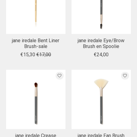
jane iredale Bent Liner
jane iredale Eye/Brow
Brush-sale
Brush en Spoolie
€15,30
€17,00
€24,00
jane iredale Crease
jane iredale Fan Brush