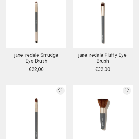
jane iredale Smudge
jane iredale Fluffy Eye
Eye Brush
Brush
€22,00
€32,00