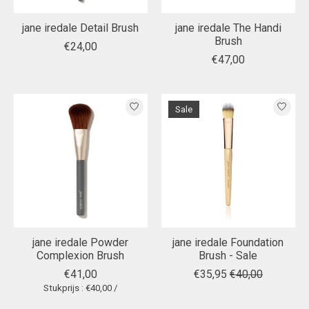
jane iredale Detail Brush
jane iredale The Handi
Brush
€24,00
€47,00
Sale
jane iredale Powder
jane iredale Foundation
Complexion Brush
Brush - Sale
€41,00
€35,95
€40,00
Stukprijs : €40,00 /