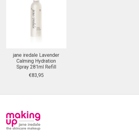
jane iredale Lavender
Calming Hydration
Spray 281ml Refill
€83,95