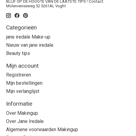
BLIJF OP DE HOOGTE VAN DE LAATSTE TIPS ! Contact:
Molenvenseweg 52 5261AL Vught
Categorieën
jane iredale Make-up
Nieuw van jane iredale
Beauty tips
Mijn account
Registreren
Mijn bestellingen
Mijn verlanglijst
Informatie
Over Makingup
Over Jane Iredale
Algemene voorwaarden Makingup