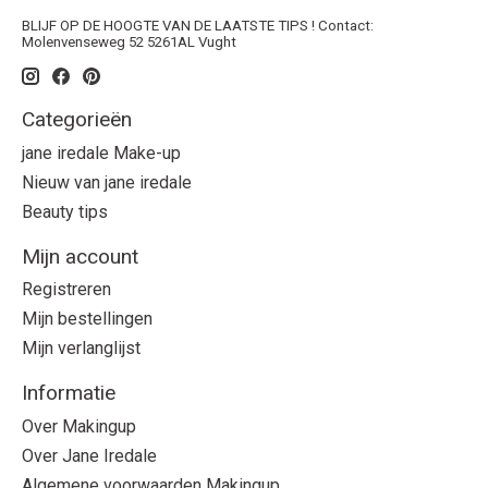
BLIJF OP DE HOOGTE VAN DE LAATSTE TIPS ! Contact:
Molenvenseweg 52 5261AL Vught
Categorieën
jane iredale Make-up
Nieuw van jane iredale
Beauty tips
Mijn account
Registreren
Mijn bestellingen
Mijn verlanglijst
Informatie
Over Makingup
Over Jane Iredale
Algemene voorwaarden Makingup