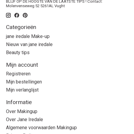
BLIJF OP DE HOOGTE VAN DE LAATSTE TIPS ! Contact:
Molenvenseweg 52 5261AL Vught
Categorieën
jane iredale Make-up
Nieuw van jane iredale
Beauty tips
Mijn account
Registreren
Mijn bestellingen
Mijn verlanglijst
Informatie
Over Makingup
Over Jane Iredale
Algemene voorwaarden Makingup