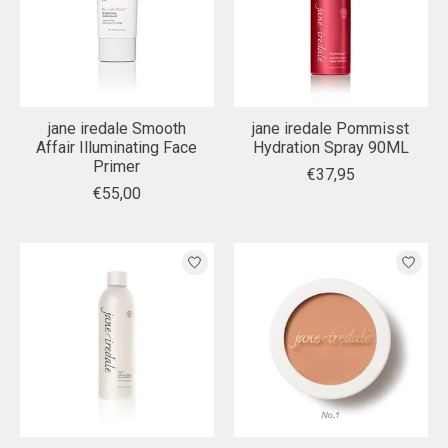
jane iredale Smooth
jane iredale Pommisst
Affair Illuminating Face
Hydration Spray 90ML
Primer
€37,95
€55,00