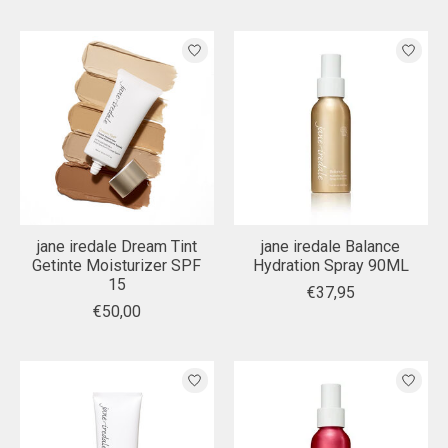
jane iredale Dream Tint
jane iredale Balance
Getinte Moisturizer SPF
Hydration Spray 90ML
15
€37,95
€50,00