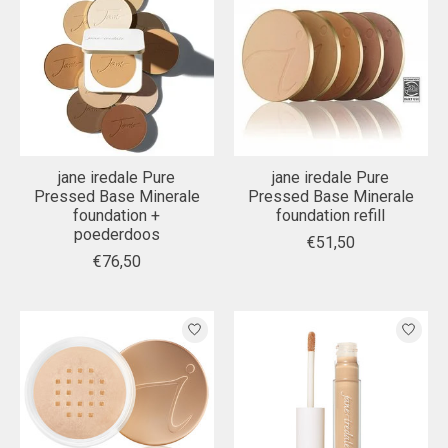
jane iredale Pure
jane iredale Pure
Pressed Base Minerale
Pressed Base Minerale
foundation +
foundation refill
poederdoos
€51,50
€76,50