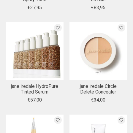
€37,95
€83,95
jane iredale HydroPure
jane iredale Circle
Tinted Serum
Delete Concealer
€57,00
€34,00