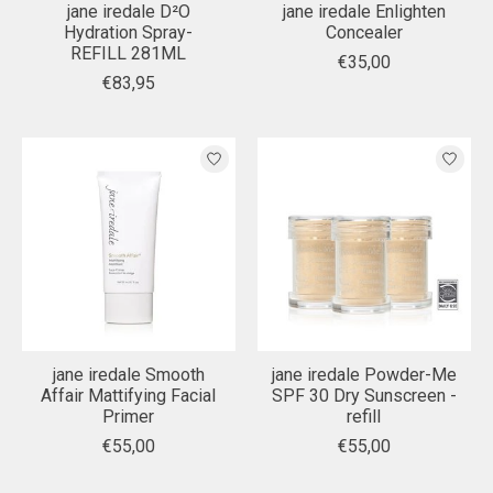
jane iredale D²O
jane iredale Enlighten
Hydration Spray-
Concealer
REFILL 281ML
€35,00
€83,95
jane iredale Smooth
jane iredale Powder-Me
Affair Mattifying Facial
SPF 30 Dry Sunscreen -
Primer
refill
€55,00
€55,00