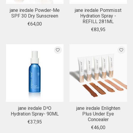
jane iredale Powder-Me
jane iredale Pommisst
SPF 30 Dry Sunscreen
Hydration Spray -
REFILL 281ML
€64,00
€83,95
jane iredale D²O
jane iredale Enlighten
Hydration Spray- 90ML
Plus Under Eye
Concealer
€37,95
€46,00