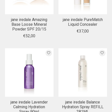
jane iredale Amazing
jane iredale PureMatch
Base Loose Mineral
Liquid Concealer
Powder SPF 20/15
€37,00
€52,00
jane iredale Lavender
jane iredale Balance
Calming Hydration
Hydration Spray REFILL
Spray 90ml
281ML