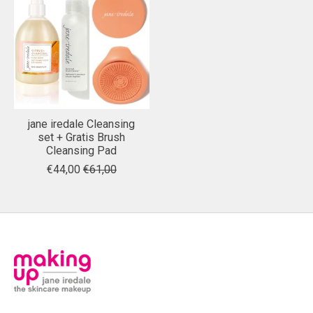
jane iredale Cleansing
set + Gratis Brush
Cleansing Pad
€44,00
€61,00