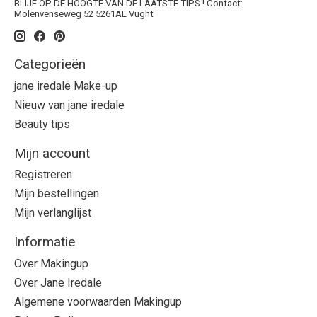
BLIJF OP DE HOOGTE VAN DE LAATSTE TIPS ! Contact:
Molenvenseweg 52 5261AL Vught
Categorieën
jane iredale Make-up
Nieuw van jane iredale
Beauty tips
Mijn account
Registreren
Mijn bestellingen
Mijn verlanglijst
Informatie
Over Makingup
Over Jane Iredale
Algemene voorwaarden Makingup