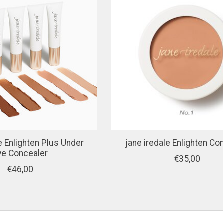
e Enlighten Plus Under
jane iredale Enlighten Co
ye Concealer
€35,00
€46,00