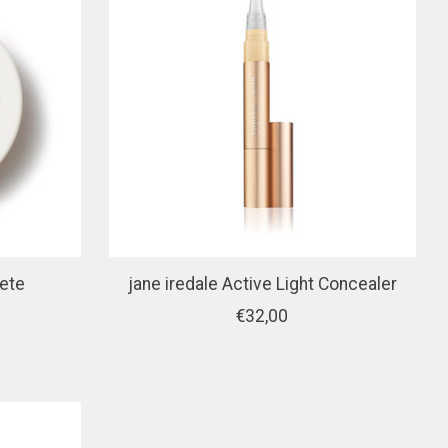
lete
jane iredale Active Light Concealer
€32,00