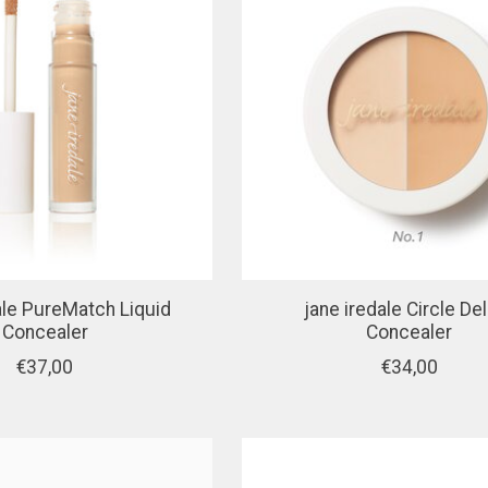
ale PureMatch Liquid
jane iredale Circle De
Concealer
Concealer
€37,00
€34,00