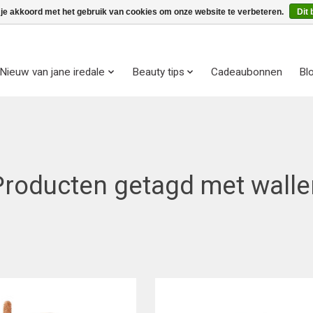
 je akkoord met het gebruik van cookies om onze website te verbeteren.
Dit 
Nieuw van jane iredale
Beauty tips
Cadeaubonnen
Bl
Producten getagd met walle