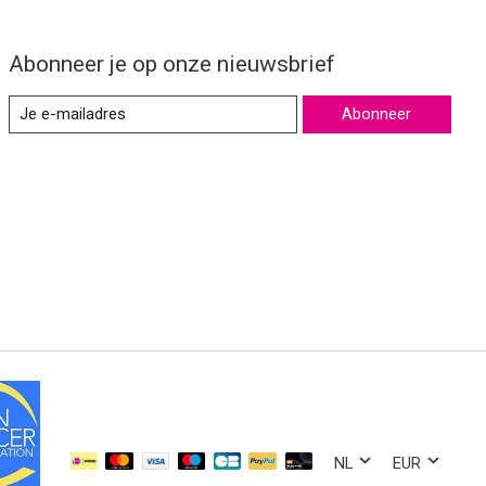
Abonneer je op onze nieuwsbrief
Abonneer
NL
EUR