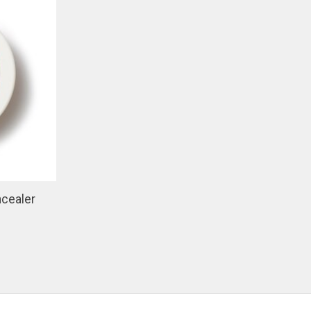
ncealer