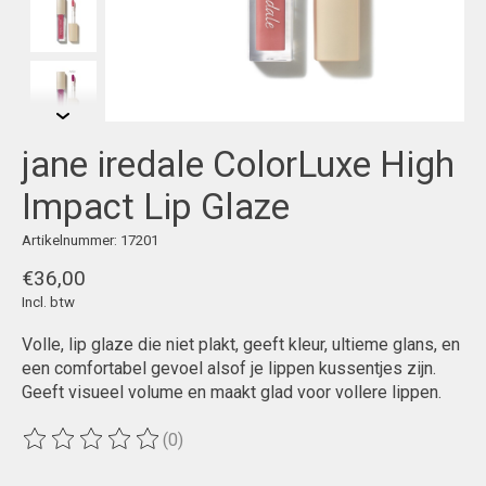
jane iredale ColorLuxe High
Impact Lip Glaze
Artikelnummer: 17201
€36,00
Incl. btw
Volle, lip glaze die niet plakt, geeft kleur, ultieme glans, en
een comfortabel gevoel alsof je lippen kussentjes zijn.
Geeft visueel volume en maakt glad voor vollere lippen.
(0)
De beoordeling van dit product is
0
van de 5