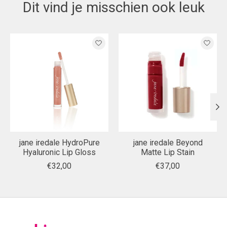
Dit vind je misschien ook leuk
Items van productcarrousel
jane iredale HydroPure
jane iredale Beyond
Hyaluronic Lip Gloss
Matte Lip Stain
€32,00
€37,00