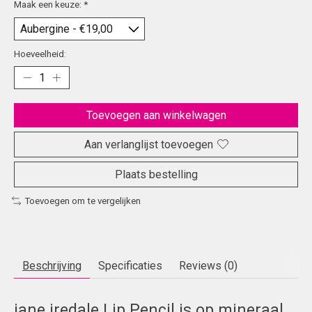
Maak een keuze:
*
Hoeveelheid:
Toevoegen aan winkelwagen
Aan verlanglijst toevoegen
Plaats bestelling
Toevoegen om te vergelijken
Beschrijving
Specificaties
Reviews (0)
jane iredale Lip Pencil is op mineraal