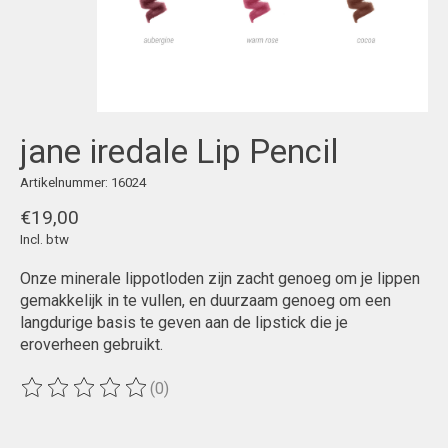
jane iredale Lip Pencil
Artikelnummer: 16024
€19,00
Incl. btw
Onze minerale lippotloden zijn zacht genoeg om je lippen
gemakkelijk in te vullen, en duurzaam genoeg om een
langdurige basis te geven aan de lipstick die je
eroverheen gebruikt.
(0)
De beoordeling van dit product is
0
van de 5