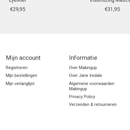
Eyeliner
Volumizing Masc
€29,95
€31,95
Mijn account
Informatie
Registreren
Over Makingup
Mijn bestellingen
Over Jane Iredale
Mijn verlanglijst
Algemene voorwaarden
Makingup
Privacy Policy
Verzenden & retourneren