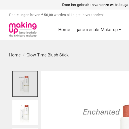
Door het gebruiken van onze website, ga
Bestellingen boven € 50,00 worden altijd gratis verzonden!
Home
jane iredale Make-up
Home
/
Glow Time Blush Stick
Product image slideshow Items