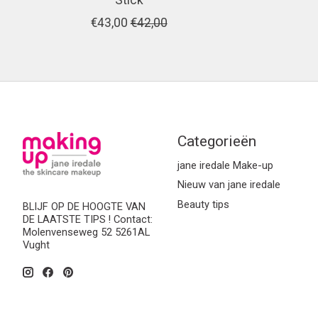
Stick
€43,00
€42,00
Categorieën
jane iredale Make-up
Nieuw van jane iredale
Beauty tips
BLIJF OP DE HOOGTE VAN
DE LAATSTE TIPS ! Contact:
Molenvenseweg 52 5261AL
Vught