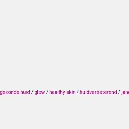
gezonde huid
/
glow
/
healthy skin
/
huidverbeterend
/
jan