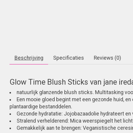
Beschrijving
Specificaties
Reviews (0)
Glow Time Blush Sticks van jane ireda
natuurlijk glanzende blush sticks. Multitasking voo
Een mooie gloed begint met een gezonde huid, en 
plantaardige bestanddelen.
Gezonde hydratatie: Jojobazaadolie hydrateert en v
Stralend verhelderend: Mica weerspiegelt het licht en
Gemakkelijk aan te brengen: Veganistische ceresin