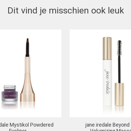
Dit vind je misschien ook leuk
edale Mystikol Powdered
jane iredale Beyond