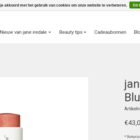
 je akkoord met het gebruik van cookies om onze website te verbeteren.
Dit 
Nieuw van jane iredale
Beauty tips
Cadeaubonnen
Bl
ja
Blu
Artike
€43,
* Stukprij