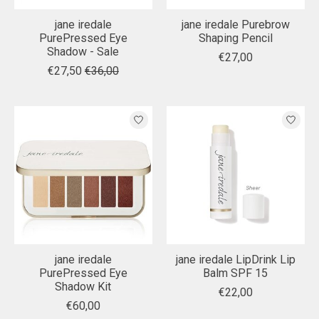
jane iredale
jane iredale Purebrow
PurePressed Eye
Shaping Pencil
Shadow - Sale
€27,00
€27,50
€36,00
jane iredale
jane iredale LipDrink Lip
PurePressed Eye
Balm SPF 15
Shadow Kit
€22,00
€60,00