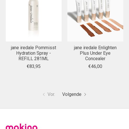
jane iredale Pommisst
jane iredale Enlighten
Hydration Spray -
Plus Under Eye
REFILL 281ML
Concealer
€83,95
€46,00
Vor.
Volgende