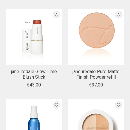
jane iredale Glow Time
jane iredale Pure Matte
Blush Stick
Finish Powder refill
€43,00
€37,00