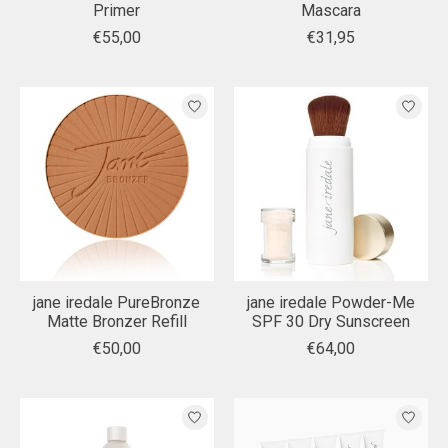
Primer
Mascara
€55,00
€31,95
jane iredale PureBronze
jane iredale Powder-Me
Matte Bronzer Refill
SPF 30 Dry Sunscreen
€50,00
€64,00