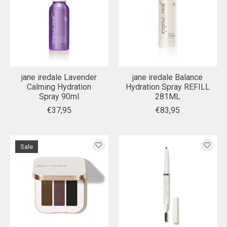
jane iredale Lavender
jane iredale Balance
Calming Hydration
Hydration Spray REFILL
Spray 90ml
281ML
€37,95
€83,95
Sale