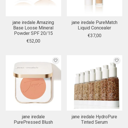
jane iredale Amazing
jane iredale PureMatch
Base Loose Mineral
Liquid Concealer
Powder SPF 20/15
€37,00
€52,00
jane iredale
jane iredale HydroPure
PurePressed Blush
Tinted Serum