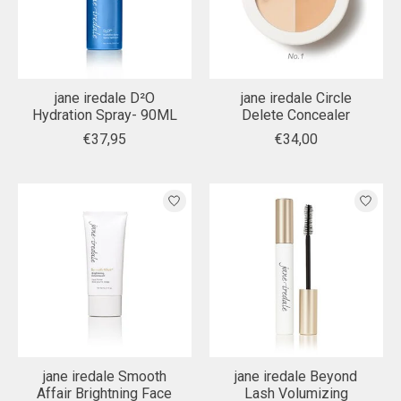
jane iredale D²O
jane iredale Circle
Hydration Spray- 90ML
Delete Concealer
€37,95
€34,00
jane iredale Smooth
jane iredale Beyond
Affair Brightning Face
Lash Volumizing