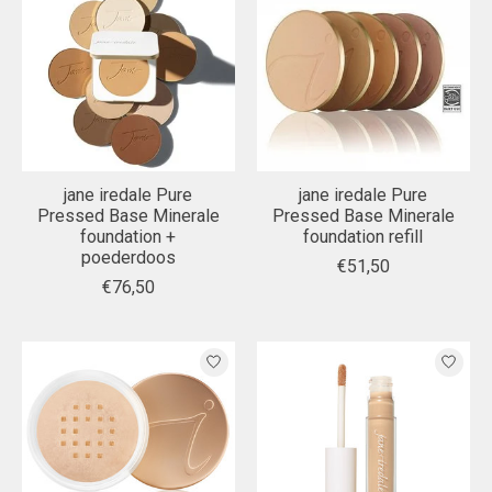
jane iredale Pure
jane iredale Pure
Pressed Base Minerale
Pressed Base Minerale
foundation +
foundation refill
poederdoos
€51,50
€76,50