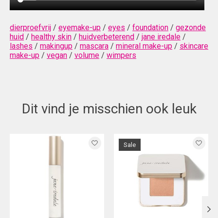
dierproefvrij
/
eyemake-up
/
eyes
/
foundation
/
gezonde
huid
/
healthy skin
/
huidverbeterend
/
jane iredale
/
lashes
/
makingup
/
mascara
/
mineral make-up
/
skincare
make-up
/
vegan
/
volume
/
wimpers
Dit vind je misschien ook leuk
Items van productcarrousel
Sale