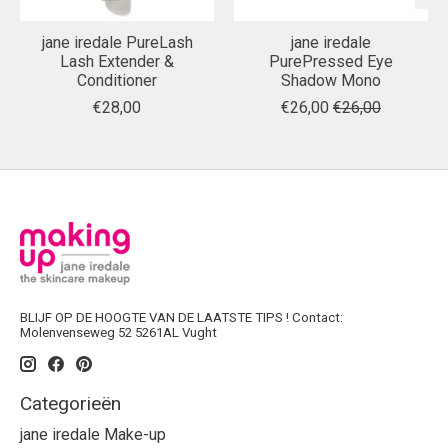
jane iredale PureLash
jane iredale
Lash Extender &
PurePressed Eye
Conditioner
Shadow Mono
€28,00
€26,00
€26,00
BLIJF OP DE HOOGTE VAN DE LAATSTE TIPS ! Contact:
Molenvenseweg 52 5261AL Vught
Categorieën
jane iredale Make-up