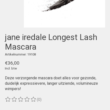
jane iredale Longest Lash
Mascara
Artikelnummer: 19108
€36,00
Incl. btw
Deze verzorgende mascara doet alles voor gezonde,
duidelijk expressievere, langer uitziende, volumineuze
wimpers!
(0)
De beoordeling van dit product is
0
van de 5