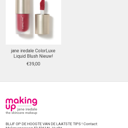
jane iredale ColorLuxe
Liquid Blush Nieuw!
€39,00
BLIJF OP DE HOOGTE VAN DE LAATSTE TIPS ! Contact: