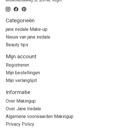
Molenvenseweg 52 5261AL Vught
Categorieën
jane iredale Make-up
Nieuw van jane iredale
Beauty tips
Mijn account
Registreren
Mijn bestellingen
Mijn verlanglijst
Informatie
Over Makingup
Over Jane Iredale
Algemene voorwaarden Makingup
Privacy Policy