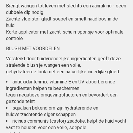
Brengt wangen tot leven met slechts een aanraking - geen
dubbele dip nodig.
Zachte vloeistof glijdt soepel en smelt naadloos in de
huid.
Korte applicator met zacht, schuin sponsje voor optimale
controle.
BLUSH MET VOORDELEN
Versterkt door huidvriendelijke ingrediënten geeft deze
stralende blush je wangen een volle,
gehydrateerde look met een natuurlijke innerlijke gloed.
antioxidantenmix, vitamine E en UV-absorberende
ingrediënten helpen te beschermen
tegen negatieve omgevingsfactoren en bevordert een
gezonde teint
squalaan bekend om zijn hydraterende en
huidverzachtende eigenschappen
ricinus communis (castor) zaadolie, helpt de huid vocht
vast te houden voor een volle, soepele