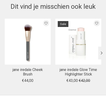
Dit vind je misschien ook leuk
Items van productcarrousel
Sale
jane iredale Cheek
jane iredale Glow Time
Brush
Highlighter Stick
€44,00
€43,00
€42,00