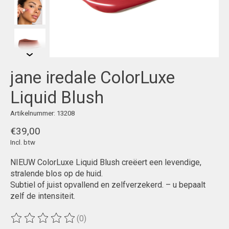
jane iredale ColorLuxe
Liquid Blush
Artikelnummer: 13208
€39,00
Incl. btw
NIEUW ColorLuxe Liquid Blush creëert een levendige,
stralende blos op de huid.
Subtiel of juist opvallend en zelfverzekerd. – u bepaalt
zelf de intensiteit.
(0)
De beoordeling van dit product is
0
van de 5